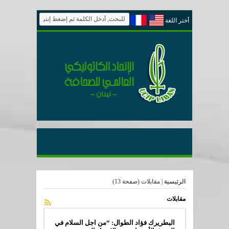
أختر اللغة
الرئيسية
|
مقابلات
(صفحة 13)
مقابلات
البطريرك فؤاد الطوال: “من اجل السلام في