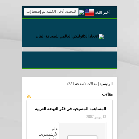
أختر اللغة
الرئيسية
|
مقالات
(صفحة 351)
مقالات
المساهمة المسيحية في فكر النهضة العربية
13 يونيو,2007
بقلم
الأرشمندريت