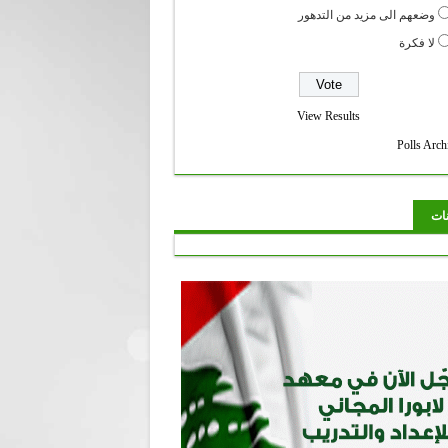
وضعهم الى مزيد من التدهور
لا فكرة
View Results
Polls Arch
نات