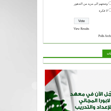
وضعهم الى مزيد من التدهور
لا فكرة
View Results
Polls Arch
نات