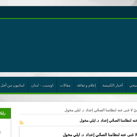
رية حول اللامركزية الموسعة شرط واجب للخروج من حالة الجمود
ن”
ت الإتحاد
رب
يحي
أخبار الكنيسة
إعلام و ثقافة
مقالات
اوسيب – لبنان
لبنانيون من أجل 
يّ لا غنى عنه لنظامنا الصحّي إعداد د. ايلي مخول
رايك
 عنه لنظامنا الصحّي إعداد د. ايلي مخول
 لا غنى عنه لنظامنا الصحّي إعداد د. ايلي مخول