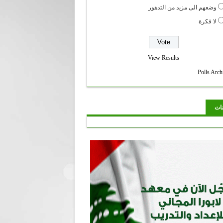
وضعهم الى مزيد من التدهور
لا فكرة
View Results
Polls Arch
نات