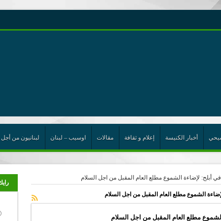
رية حول اللامركزية الموسعة شرط واجب للخروج من حالة الجمود
ن”
ت الإتحاد
رب
يحي
أخبار الكنيسة
إعلام و ثقافة
مقالات
اوسيب – لبنان
لبنانيون من أجل 
ي أبلح: لإضاءة الشموع مطلع العام المقبل من اجل السلام
رايك
إضاءة الشموع مطلع العام المقبل من اجل السلام
لشموع مطلع العام المقبل من اجل السلام