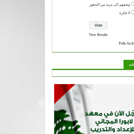
وضعهم الى مزيد من التدهور
لا فكرة
View Results
Polls Arch
نات