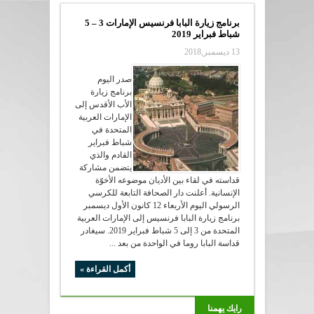
برنامج زيارة البابا فرنسيس الإمارات 3 – 5
شباط فبراير 2019
13 ديسمبر,2018
صدر اليوم
برنامج زيارة
الأب الأقدس إلى
الإمارات العربية
المتحدة في
شباط فبراير
القادم والذي
يتضمن مشاركة
قداسته في لقاء بين الأديان موضوعه الأخوّة
الإنسانية. أعلنت دار الصحافة التابعة للكرسي
الرسولي اليوم الأربعاء 12 كانون الأول ديسمبر
برنامج زيارة البابا فرنسيس إلى الإمارات العربية
المتحدة من 3 إلى 5 شباط فبراير 2019. سيغادر
قداسة البابا روما في الواحدة من بعد ...
أكمل القراءة »
رايك يهمنا