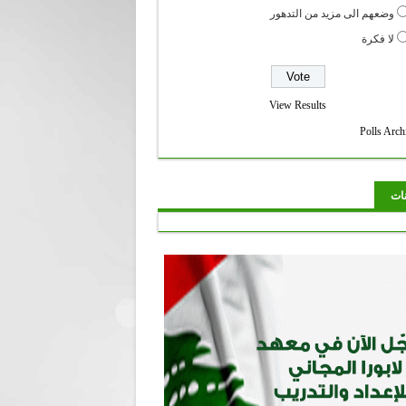
وضعهم الى مزيد من التدهور
لا فكرة
View Results
Polls Arch
نات