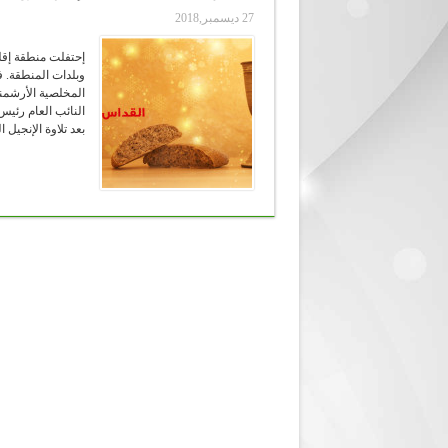
27 ديسمبر,2018
إحتفلت منطقة إقل
وبلدات المنطقة. 
المخلصية الأرشمن
النائب العام رئي
بعد تلاوة الإنجيل 