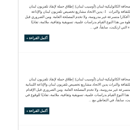
صحافة الكاثوليكية-لبنان (أوسيب لبنان): إطلاق حملة لإنقاذ تلفزيون لبنان
وتحويله إلى منبر للثقافة والتراث 1- يدين الاتحاد مشاريع تخصيص تلفزيون لبنان والإذاعة
ها أفكارا متسرعة غير مدروسة، ولا تخدم المصلحة العامة. ومن الضروري قبل
ة من هذا النوع القيام بدراسات علمية، تسويقية وثقافية، ملائمة، تفاديًا
التي ارتكبت، سابقاً، في ...
أكمل القراءة »
صحافة الكاثوليكية-لبنان (أوسيب لبنان): إطلاق حملة لإنقاذ تلفزيون لبنان
لثقافة والتراث يدين الاتحاد مشاريع تخصيص تلفزيون لبنان والإذاعة اللبنانية
متسرعة غير مدروسة، ولا تخدم المصلحة العامة. ومن الضروري قبل الإقدام
ا النوع القيام بدراسات علمية، تسويقية وثقافية، ملائمة، تفاديًا للوقوع في
ت، سابقاً، في التعاطي مع ...
أكمل القراءة »