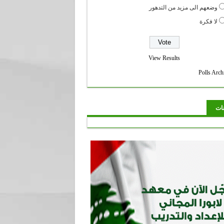
وضعهم الى مزيد من التدهور
لا فكرة
View Results
Polls Arch
نات