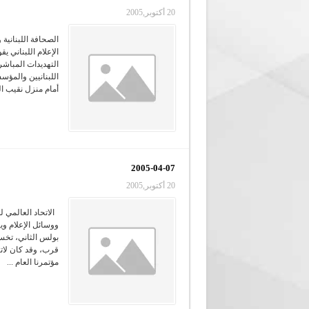
20 أكتوبر,2005
الصحافة اللبنانية 
الإعلام اللبناني 
التهديدات المباشر
اللبنانيين والمؤس
أمام منزل نقيب ال
2005-04-07
20 أكتوبر,2005
الاتحاد العالمي ل
بولس الثاني، تخسر
قرب، وقد كان لاتح
مؤتمرنا العام ...