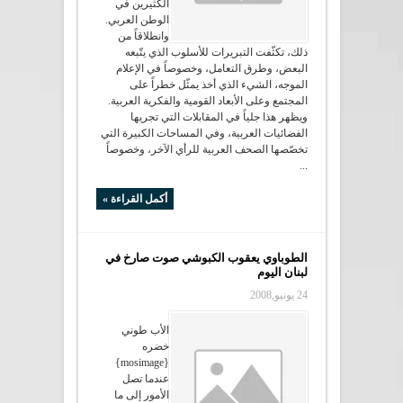
الكثيرين في
الوطن العربي.
وانطلاقاً من
ذلك، تكثّفت التبريرات للأسلوب الذي يتّبعه
البعض، وطرق التعامل، وخصوصاً في الإعلام
الموجه، الشيء الذي أخذ يمثّل خطراً على
المجتمع وعلى الأبعاد القومية والفكرية العربية.
ويظهر هذا جلياً في المقابلات التي تجريها
الفضائيات العربية، وفي المساحات الكبيرة التي
تخصّصها الصحف العربية للرأي الآخر، وخصوصاً
...
أكمل القراءة »
الطوباوي يعقوب الكبوشي صوت صارخ في
لبنان اليوم
24 يونيو,2008
الأب طوني
خضره
{mosimage}
عندما تصل
الأمور إلى ما