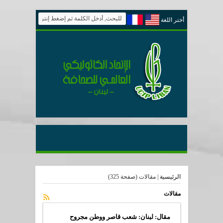
أختر اللغة
الرئيسية
|
مقالات
(صفحة 325)
مقالات
مقال: لبنان: شعب قاصر ووطن مجروح